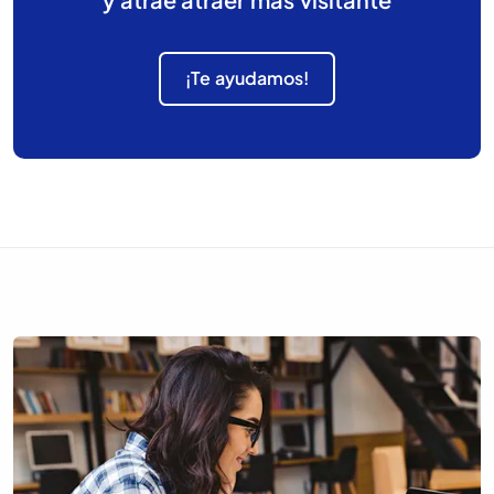
¡Te ayudamos!