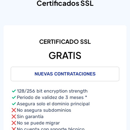
Certificados SSL
CERTIFICADO SSL
GRATIS
NUEVAS CONTRATACIONES
128/256 bit encryption strength
Periodo de validez de 3 meses *
Asegura solo el dominio principal
No asegura subdominios
Sin garantía
No se puede migrar
No cuenta con soporte técnico