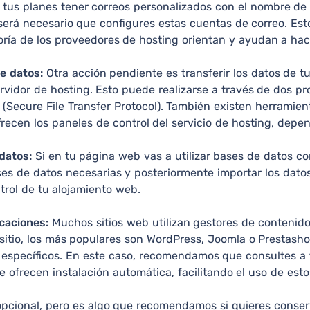
e tus planes tener correos personalizados con el nombre de
erá necesario que configures estas cuentas de correo. Esto
oría de los proveedores de hosting orientan y ayudan a hac
e datos:
Otra acción pendiente es transferir los datos de tu
ervidor de hosting. Esto puede realizarse a través de dos pro
 (Secure File Transfer Protocol). También existen herramien
frecen los paneles de control del servicio de hosting, depe
datos:
Si en tu página web vas a utilizar bases de datos 
ses de datos necesarias y posteriormente importar los datos
trol de tu alojamiento web.
icaciones:
Muchos sitios web utilizan gestores de contenido 
 sitio, los más populares son WordPress, Joomla o Prestash
específicos. En este caso, recomendamos que consultes a 
e ofrecen instalación automática, facilitando el uso de est
pcional, pero es algo que recomendamos si quieres conserva