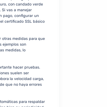
eguro, con candado verde
. Si vas a manejar
n pago, configurar un
el certificado SSL básico
r otras medidas para que
os ejemplos son
las medidas, lo
ortante hacer pruebas.
iones suelen ser
bora la velocidad carga,
 de que no haya errores
tomáticas para respaldar