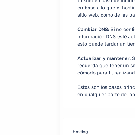
tu sitio en caso de incid
en base a lo que el hosti
sitio web, como de las b
Cambiar DNS:
Si no confi
información DNS esté act
esto puede tardar un tie
Actualizar y mantener:
S
recuerda que tener un si
cómodo para ti, realizan
Estos son los pasos prin
en cualquier parte del pr
Hosting