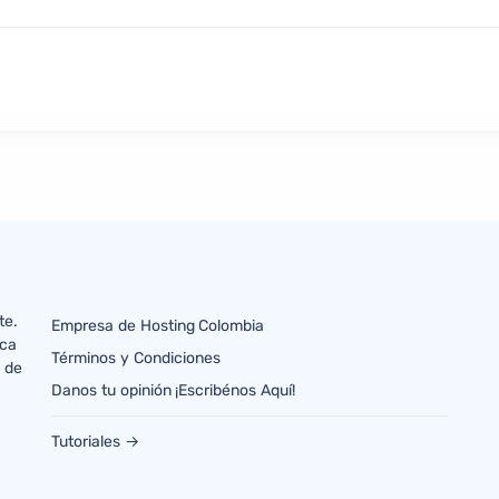
te.
Empresa de Hosting Colombia
ica
Términos y Condiciones
s de
Danos tu opinión ¡Escribénos Aquí!
.
Tutoriales →