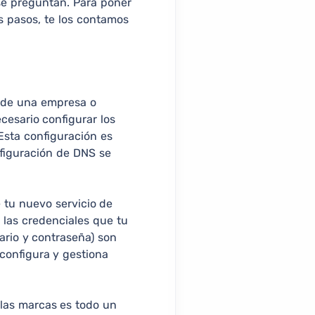
se preguntan. Para poner
s pasos, te los contamos
s de una empresa o
cesario configurar los
Esta configuración es
nfiguración de DNS se
 tu nuevo servicio de
n las credenciales que tu
ario y contraseña) son
 configura y gestiona
 las marcas es todo un