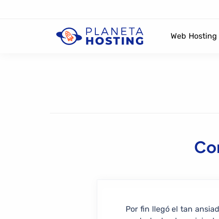
Web Hosting
Con
Por fin llegó el tan ansi