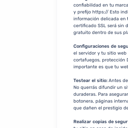
confiabilidad en tu marc
y prefijo https:// Esto i
información delicada en 
certificado SSL será sin
gratuito dentro de sus pl
Configuraciones de segu
el servidor y tu sitio w
cortafuegos, protección D
importante es que tu web
Testear el sitio:
Antes de 
No querrás difundir un s
duraderas. Para asegurar
botonera, páginas intern
que dañen el prestigio d
Realizar copias de segur