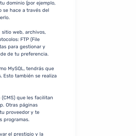
 tu dominio (por ejemplo,
 se hace a través del
erlo.
 sitio web, archivos,
tocolos: FTP (File
tas para gestionar y
nde de tu preferencia.
como MySQL, tendrás que
. Esto también se realiza
(CMS) que les facilitan
op. Otras páginas
tu proveedor y te
os programas.
r el prestigio y la