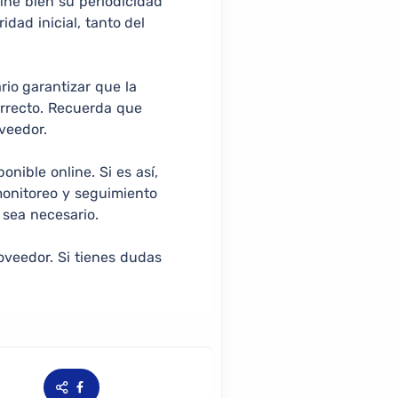
fine bien su periodicidad
dad inicial, tanto del
io garantizar que la
orrecto. Recuerda que
veedor.
nible online. Si es así,
monitoreo y seguimiento
 sea necesario.
oveedor. Si tienes dudas