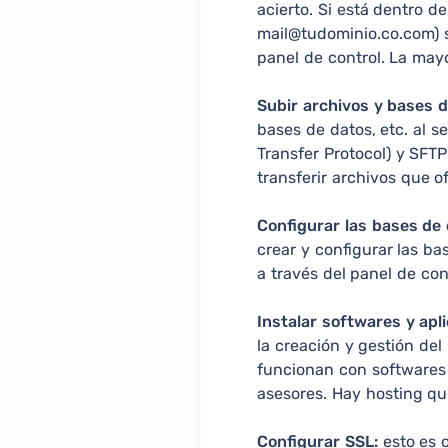
acierto. Si está dentro d
mail@tudominio.co.com) s
panel de control. La may
Subir archivos y bases d
bases de datos, etc. al s
Transfer Protocol) y SFTP
transferir archivos que o
Configurar las bases de 
crear y configurar las ba
a través del panel de con
Instalar softwares y apl
la creación y gestión del
funcionan con softwares 
asesores. Hay hosting qu
Configurar SSL:
esto es o