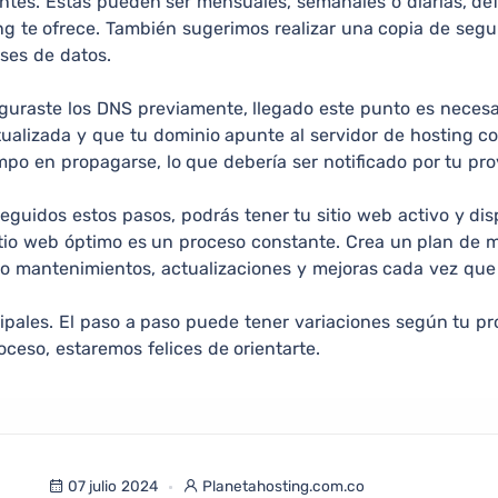
entes. Estas pueden ser mensuales, semanales o diarias, de
ng te ofrece. También sugerimos realizar una copia de seguri
ases de datos.
guraste los DNS previamente, llegado este punto es necesar
ualizada y que tu dominio apunte al servidor de hosting c
mpo en propagarse, lo que debería ser notificado por tu pro
eguidos estos pasos, podrás tener tu sitio web activo y dispo
tio web óptimo es un proceso constante. Crea un plan de 
do mantenimientos, actualizaciones y mejoras cada vez que
cipales. El paso a paso puede tener variaciones según tu pr
oceso, estaremos felices de orientarte.
07 julio 2024
Planetahosting.com.co