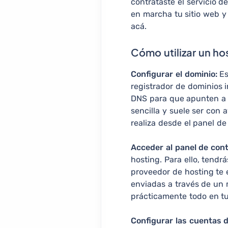
contrataste el servicio 
en marcha tu sitio web y
acá.
Cómo utilizar un ho
Configurar el dominio:
Es
registrador de dominios i
DNS para que apunten a l
sencilla y suele ser con
realiza desde el panel de
Acceder al panel de cont
hosting. Para ello, tendr
proveedor de hosting te 
enviadas a través de un m
prácticamente todo en tu
Configurar las cuentas d